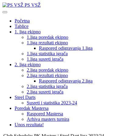
PS VSŽ
Početna
Tablice
1. liga ekipno
1.liga poredak ekipno
1.liga rezultati ekipno
Raspored odigravanja 1.liga
1.liga statistika igrača
1.liga susreti igrača
2. liga ekipno
2.liga poredak ekipno
2.liga rezultati ekipno
Raspored odigravanja 2.liga
2.liga statistika igrača
2.liga susreti igrača
Steel Darts
Susreti i statistika 2023-24
Poredak Mastersa
Raspored Mastersa
Arhiva masters turnira
Unos rezultata!
Club Schedule: PK Masters | Steel Dart liga 2023/24