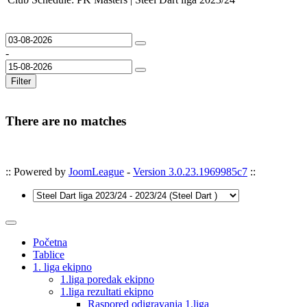
-
There are no matches
:: Powered by
JoomLeague
-
Version 3.0.23.1969985c7
::
Početna
Tablice
1. liga ekipno
1.liga poredak ekipno
1.liga rezultati ekipno
Raspored odigravanja 1.liga