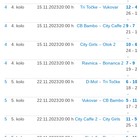
-
4
4. kolo
15.11.2023
20:00 h
Tri Točke
-
Vukovar
12 - 
26 - 
-
4
4. kolo
15.11.2023
20:00 h
CB Bambo
-
City Caffe 2
9 - 7
21 - 
-
4
4. kolo
15.11.2023
20:00 h
City Girls
-
Otok 2
10 - 
24 - 
-
4
4. kolo
15.11.2023
20:00 h
Ravnica
-
Bonanca 2
7 - 9
19 - 
-
5
5. kolo
22.11.2023
20:00 h
D-Mol
-
Tri Točke
6 - 1
18 - 
-
5
5. kolo
22.11.2023
20:00 h
Vukovar
-
CB Bambo
5 - 11
17 - 
-
5
5. kolo
22.11.2023
20:00 h
City Caffe 2
-
City Girls
11 - 5
25 - 
-