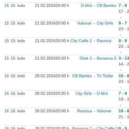
15
15. kolo
21.02.2024
20:00 h
D-Mol
-
CB Bambo
7 - 9
17 - 
-
15
15. kolo
21.02.2024
20:00 h
Vukovar
-
City Girls
9 - 7
23 - 
-
15
15. kolo
21.02.2024
20:00 h
City Caffe 2
-
Ravnica
9 - 8
23 - 
-
15
15. kolo
21.02.2024
20:00 h
Otok 2
-
Bonanca 2
3 - 1
14 - 
-
16
16. kolo
28.02.2024
20:00 h
CB Bambo
-
Tri Točke
10 - 
23 - 
-
16
16. kolo
28.02.2024
20:00 h
City Girls
-
D-Mol
7 - 9
19 - 
-
16
16. kolo
28.02.2024
20:00 h
Ravnica
-
Vukovar
10 - 
21 - 
-
16
16. kolo
28.02.2024
20:00 h
Bonanca 2
-
City Caffe 2
8 - 9