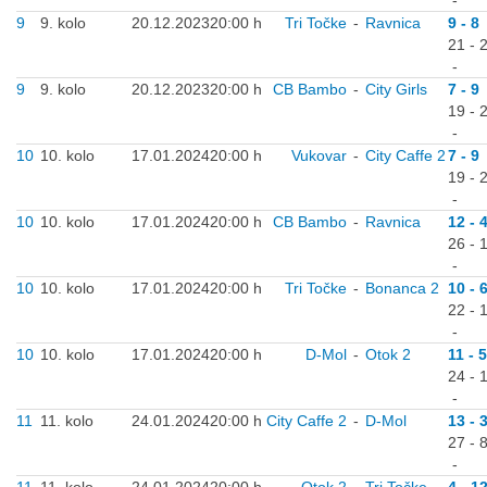
-
9
9. kolo
20.12.2023
20:00 h
Tri Točke
-
Ravnica
9 - 8
21 - 
-
9
9. kolo
20.12.2023
20:00 h
CB Bambo
-
City Girls
7 - 9
19 - 
-
10
10. kolo
17.01.2024
20:00 h
Vukovar
-
City Caffe 2
7 - 9
19 - 
-
10
10. kolo
17.01.2024
20:00 h
CB Bambo
-
Ravnica
12 - 
26 - 
-
10
10. kolo
17.01.2024
20:00 h
Tri Točke
-
Bonanca 2
10 - 
22 - 
-
10
10. kolo
17.01.2024
20:00 h
D-Mol
-
Otok 2
11 - 5
24 - 
-
11
11. kolo
24.01.2024
20:00 h
City Caffe 2
-
D-Mol
13 - 
27 - 
-