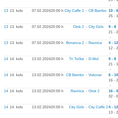
-
13
13. kolo
07.02.2024
20:00 h
City Caffe 2
-
CB Bambo
10 - 
25 - 
-
13
13. kolo
07.02.2024
20:00 h
Otok 2
-
City Girls
9 - 8
21 - 
-
13
13. kolo
07.02.2024
20:00 h
Bonanca 2
-
Ravnica
4 - 1
12 - 
-
14
14. kolo
13.02.2024
20:00 h
Tri Točke
-
D-Mol
9 - 8
21 - 
-
14
14. kolo
13.02.2024
20:00 h
CB Bambo
-
Vukovar
6 - 1
16 - 
-
14
14. kolo
13.02.2024
20:00 h
Ravnica
-
Otok 2
16 - 
32 - 
-
14
14. kolo
13.02.2024
20:00 h
City Girls
-
City Caffe 2
4 - 1
13 - 
-