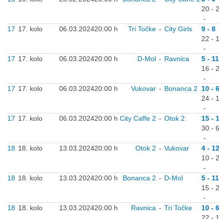
20 - 
-
17
17. kolo
06.03.2024
20:00 h
Tri Točke
-
City Girls
9 - 8
22 - 
-
17
17. kolo
06.03.2024
20:00 h
D-Mol
-
Ravnica
5 - 11
16 - 
-
17
17. kolo
06.03.2024
20:00 h
Vukovar
-
Bonanca 2
10 - 
24 - 
-
17
17. kolo
06.03.2024
20:00 h
City Caffe 2
-
Otok 2
15 - 
30 - 
-
18
18. kolo
13.03.2024
20:00 h
Otok 2
-
Vukovar
4 - 1
10 - 
-
18
18. kolo
13.03.2024
20:00 h
Bonanca 2
-
D-Mol
5 - 11
15 - 
-
18
18. kolo
13.03.2024
20:00 h
Ravnica
-
Tri Točke
10 - 
22 - 