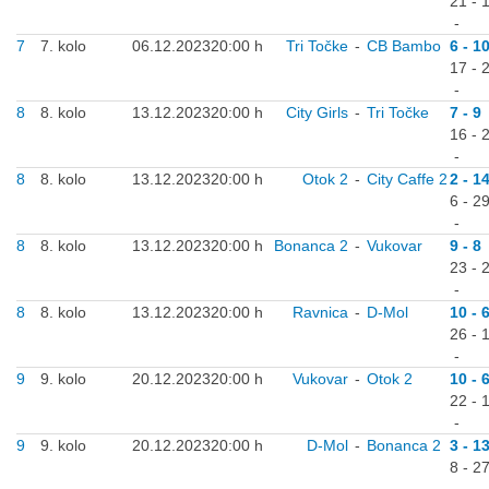
21 - 
-
7
7. kolo
06.12.2023
20:00 h
Tri Točke
-
CB Bambo
6 - 1
17 - 
-
8
8. kolo
13.12.2023
20:00 h
City Girls
-
Tri Točke
7 - 9
16 - 
-
8
8. kolo
13.12.2023
20:00 h
Otok 2
-
City Caffe 2
2 - 1
6 - 2
-
8
8. kolo
13.12.2023
20:00 h
Bonanca 2
-
Vukovar
9 - 8
23 - 
-
8
8. kolo
13.12.2023
20:00 h
Ravnica
-
D-Mol
10 - 
26 - 
-
9
9. kolo
20.12.2023
20:00 h
Vukovar
-
Otok 2
10 - 
22 - 
-
9
9. kolo
20.12.2023
20:00 h
D-Mol
-
Bonanca 2
3 - 1
8 - 2