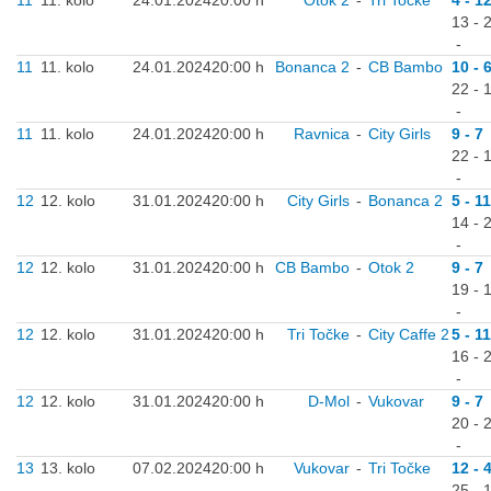
11
11. kolo
24.01.2024
20:00 h
Otok 2
-
Tri Točke
4 - 1
13 - 
-
11
11. kolo
24.01.2024
20:00 h
Bonanca 2
-
CB Bambo
10 - 
22 - 
-
11
11. kolo
24.01.2024
20:00 h
Ravnica
-
City Girls
9 - 7
22 - 
-
12
12. kolo
31.01.2024
20:00 h
City Girls
-
Bonanca 2
5 - 11
14 - 
-
12
12. kolo
31.01.2024
20:00 h
CB Bambo
-
Otok 2
9 - 7
19 - 
-
12
12. kolo
31.01.2024
20:00 h
Tri Točke
-
City Caffe 2
5 - 11
16 - 
-
12
12. kolo
31.01.2024
20:00 h
D-Mol
-
Vukovar
9 - 7
20 - 
-
13
13. kolo
07.02.2024
20:00 h
Vukovar
-
Tri Točke
12 - 
25 - 