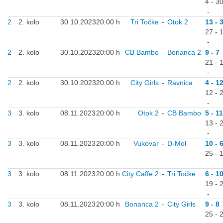
4 - 3
-
2
2. kolo
30.10.2023
20:00 h
Tri Točke
-
Otok 2
13 - 
27 - 
-
2
2. kolo
30.10.2023
20:00 h
CB Bambo
-
Bonanca 2
9 - 7
21 - 
-
2
2. kolo
30.10.2023
20:00 h
City Girls
-
Ravnica
4 - 1
12 - 
-
3
3. kolo
08.11.2023
20:00 h
Otok 2
-
CB Bambo
5 - 11
13 - 
-
3
3. kolo
08.11.2023
20:00 h
Vukovar
-
D-Mol
10 - 
25 - 
-
3
3. kolo
08.11.2023
20:00 h
City Caffe 2
-
Tri Točke
6 - 1
19 - 
-
3
3. kolo
08.11.2023
20:00 h
Bonanca 2
-
City Girls
9 - 8
25 - 