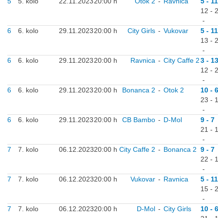
5
5. kolo
22.11.2023
20:00 h
Otok 2
-
Ravnica
5 - 11
12 - 
-
6
6. kolo
29.11.2023
20:00 h
City Girls
-
Vukovar
5 - 11
13 - 
-
6
6. kolo
29.11.2023
20:00 h
Ravnica
-
City Caffe 2
3 - 1
12 - 
-
6
6. kolo
29.11.2023
20:00 h
Bonanca 2
-
Otok 2
10 - 
23 - 
-
6
6. kolo
29.11.2023
20:00 h
CB Bambo
-
D-Mol
9 - 7
21 - 
-
7
7. kolo
06.12.2023
20:00 h
City Caffe 2
-
Bonanca 2
9 - 7
22 - 
-
7
7. kolo
06.12.2023
20:00 h
Vukovar
-
Ravnica
5 - 11
15 - 
-
7
7. kolo
06.12.2023
20:00 h
D-Mol
-
City Girls
10 - 